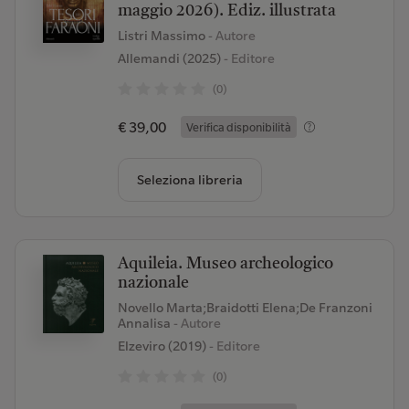
maggio 2026). Ediz. illustrata
Listri Massimo
- Autore
Allemandi (2025)
- Editore
(0)
€ 39,00
Verifica disponibilità
Seleziona libreria
Aquileia. Museo archeologico
nazionale
Novello Marta;Braidotti Elena;De Franzoni
Annalisa
- Autore
Elzeviro (2019)
- Editore
(0)