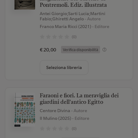
Pontremoli. Ediz. illustrata
Antei Giorgio;Sarti Lucia;Martini
Fabio;Ghiretti Angelo
- Autore
Franco Maria Ricci (2021)
- Editore
(0)
€ 20,00
Verifica disponibilità
Seleziona libreria
Faraoni e fiori. La meraviglia dei
giardini dell'antico Egitto
Centore Divina
- Autore
Il Mulino (2025)
- Editore
(0)