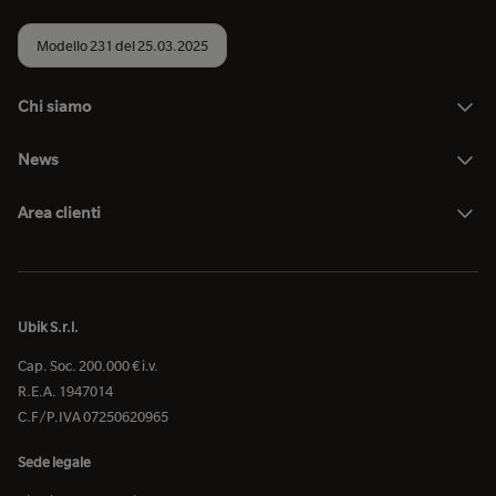
Modello 231 del 25.03.2025
Chi siamo
News
Area clienti
Ubik S.r.l.
Cap. Soc. 200.000 € i.v.
R.E.A. 1947014
C.F/P.IVA 07250620965
Sede legale