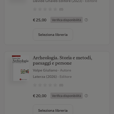
Davide Ghaleb Editore (2023)
- Editore
(0)
€ 25,00
Verifica disponibilità
Seleziona libreria
Archeologia. Storia e metodi,
paesaggi e persone
Volpe Giuliano
- Autore
Laterza (2026)
- Editore
(0)
€ 20,00
Verifica disponibilità
Seleziona libreria