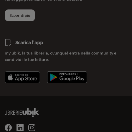
Scopri di più
Scarica l'app
my ubik, la tua libreria, ovunque! entra nella community e
condividi le tue letture.