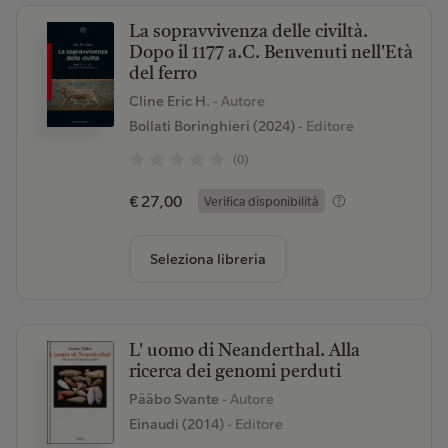
La sopravvivenza delle civiltà.
Dopo il 1177 a.C. Benvenuti nell'Età
del ferro
Cline Eric H.
- Autore
Bollati Boringhieri (2024)
- Editore
(0)
€ 27,00
Verifica disponibilità
Seleziona libreria
L' uomo di Neanderthal. Alla
ricerca dei genomi perduti
Pääbo Svante
- Autore
Einaudi (2014)
- Editore