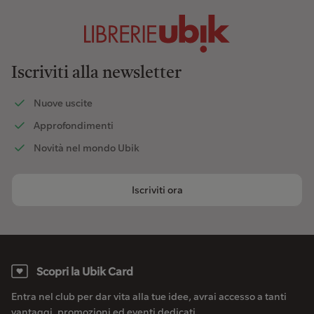
Iscriviti alla newsletter
Nuove uscite
Approfondimenti
Novità nel mondo Ubik
Iscriviti ora
Scopri la Ubik Card
Entra nel club per dar vita alla tue idee, avrai accesso a tanti
vantaggi, promozioni ed eventi dedicati