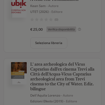
Kean Sam
- Autore
UTET (2026)
- Editore
(0)
€ 25,00
Verifica disponibilità
Seleziona libreria
L' area archeologica del Vicus
Caprarius dall’ex cinema Trevi alla
Città dell’Acqua-Vicus Caprarius
archeological area from Trevi
cinema to the City of Water. Ediz.
bilingue
Dell'Aquila Lorenzo
- Autore
Edizioni Efesto (2019)
- Editore