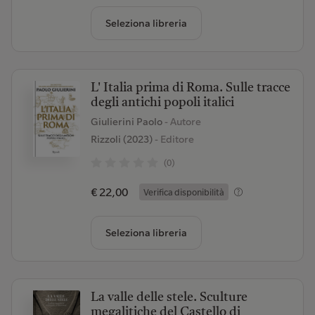
Seleziona libreria
L' Italia prima di Roma. Sulle tracce
degli antichi popoli italici
Giulierini Paolo
- Autore
Rizzoli (2023)
- Editore
(0)
€ 22,00
Verifica disponibilità
Seleziona libreria
La valle delle stele. Sculture
megalitiche del Castello di