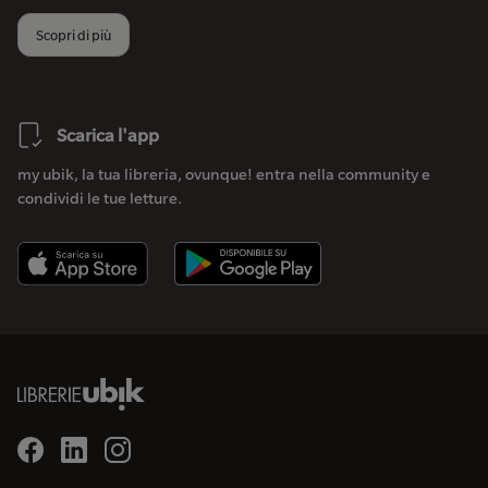
Scopri di più
Scarica l'app
my ubik, la tua libreria, ovunque! entra nella community e
condividi le tue letture.