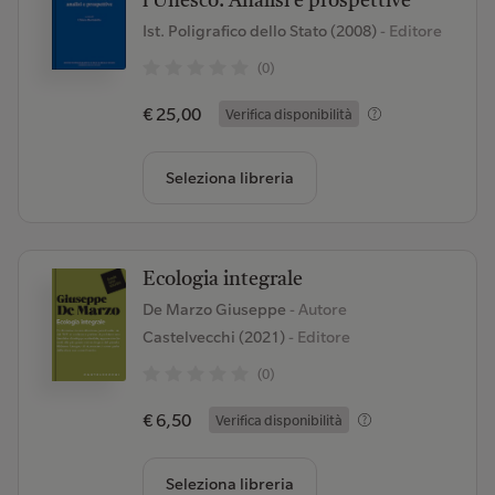
l'Unesco. Analisi e prospettive
Ist. Poligrafico dello Stato (2008)
- Editore
(0)
€ 25,00
Verifica disponibilità
Seleziona libreria
Ecologia integrale
De Marzo Giuseppe
- Autore
Castelvecchi (2021)
- Editore
(0)
€ 6,50
Verifica disponibilità
Seleziona libreria