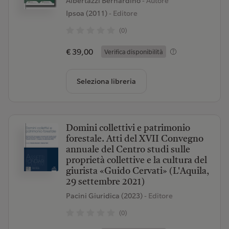
Albertazzi Bernardino
- Autore
Ipsoa (2011)
- Editore
(0)
€ 39,00
Verifica disponibilità
Seleziona libreria
Domini collettivi e patrimonio
forestale. Atti del XVII Convegno
annuale del Centro studi sulle
proprietà collettive e la cultura del
giurista «Guido Cervati» (L'Aquila,
29 settembre 2021)
Pacini Giuridica (2023)
- Editore
(0)