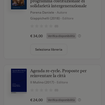
programma costituzionale di
solidarietà intergenerazionale
Porena Daniele
- Autore
Giappichelli (2018)
- Editore
(0)
€ 34,00
Verifica disponibilità
Seleziona libreria
Agenda re-cycle. Proposte per
reinventare la città
Il Mulino (2017)
- Editore
(0)
€ 24,00
Verifica disponibilità