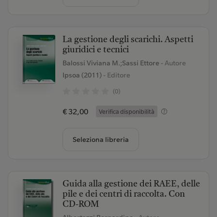
La gestione degli scarichi. Aspetti
giuridici e tecnici
Balossi Viviana M.;Sassi Ettore
- Autore
Ipsoa (2011)
- Editore
(0)
€ 32,00
Verifica disponibilità
Seleziona libreria
Guida alla gestione dei RAEE, delle
pile e dei centri di raccolta. Con
CD-ROM