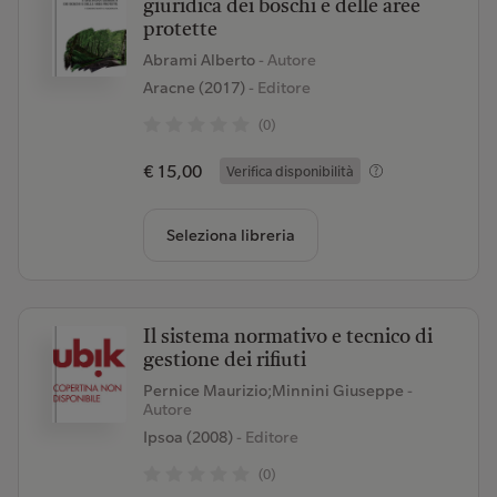
giuridica dei boschi e delle aree
protette
Abrami Alberto
- Autore
Aracne (2017)
- Editore
(0)
€ 15,00
Verifica disponibilità
Seleziona libreria
Il sistema normativo e tecnico di
gestione dei rifiuti
Pernice Maurizio;Minnini Giuseppe
-
Autore
Ipsoa (2008)
- Editore
(0)