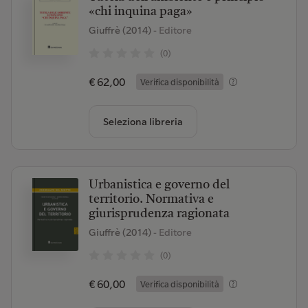
«chi inquina paga»
Giuffrè (2014)
- Editore
(0)
€ 62,00
Verifica disponibilità
Seleziona libreria
Urbanistica e governo del
territorio. Normativa e
giurisprudenza ragionata
Giuffrè (2014)
- Editore
(0)
€ 60,00
Verifica disponibilità