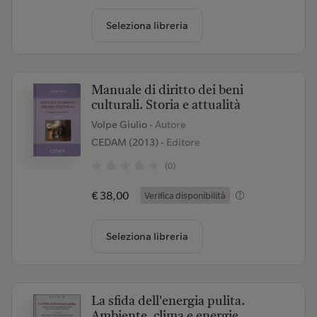
Seleziona libreria
Manuale di diritto dei beni
culturali. Storia e attualità
Volpe Giulio
- Autore
CEDAM (2013)
- Editore
(0)
€ 38,00
Verifica disponibilità
Seleziona libreria
La sfida dell'energia pulita.
Ambiente, clima e energie