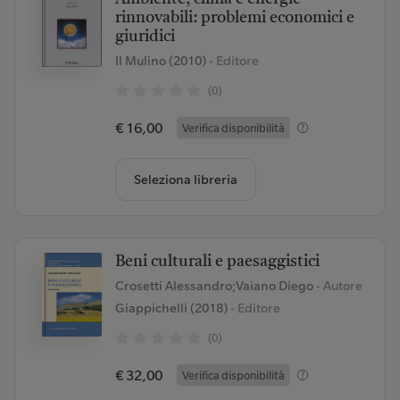
rinnovabili: problemi economici e
giuridici
Il Mulino (2010)
- Editore
(0)
€ 16,00
Verifica disponibilità
Seleziona libreria
Beni culturali e paesaggistici
Crosetti Alessandro;Vaiano Diego
- Autore
Giappichelli (2018)
- Editore
(0)
€ 32,00
Verifica disponibilità