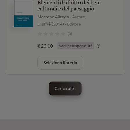
Elementi di diritto dei beni
culturali e del paesaggio
Morrone Alfredo
- Autore
Giuffrè (2014)
- Editore
(0)
€ 26,00
Verifica disponibilità
Seleziona libreria
Carica altri