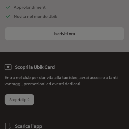
Approfondimenti
Novità nel mondo Ubik
Iscriviti ora
Scopri la Ubik Card
Entra nel club per dar vita alla tue idee, avrai accesso a tanti
vantaggi, promozioni ed eventi dedicati
Scopri di più
Scarica l'app