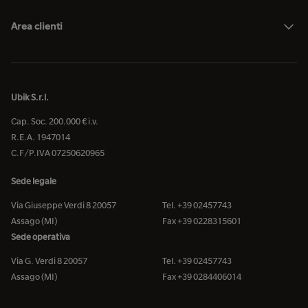
Area clienti
Ubik S.r.l.
Cap. Soc. 200.000 € i.v.
R.E.A. 1947014
C.F/P.IVA 07250620965
Sede legale
Via Giuseppe Verdi 8 20057
Tel. +39 02457743
Assago (MI)
Fax +39 0228315601
Sede operativa
Via G. Verdi 8 20057
Tel. +39 02457743
Assago (MI)
Fax +39 0284406014