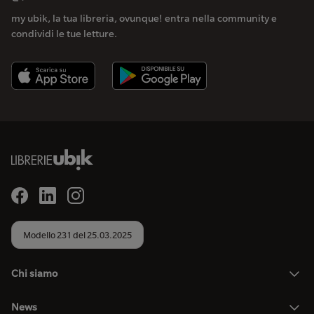
my ubik, la tua libreria, ovunque! entra nella community e
condividi le tue letture.
Modello 231 del 25.03.2025
Chi siamo
News