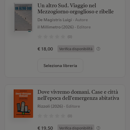
Un altro Sud. Viaggio nel
Mezzogiorno orgoglioso e ribelle
De Magistris Luigi
- Autore
il Millimetro (2026)
- Editore
(0)
€ 18,00
Verifica disponibilità
Seleziona libreria
Dove vivremo domani. Case e città
nell'epoca dell'emergenza abitativa
Rizzoli (2026)
- Editore
(0)
€ 19,50
Verifica disponibilità