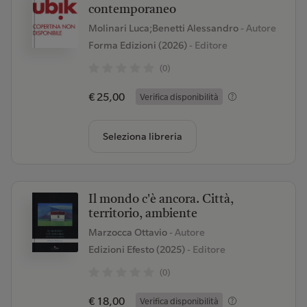
contemporaneo
Molinari Luca;Benetti Alessandro
- Autore
Forma Edizioni (2026)
- Editore
(0)
€ 25,00
Verifica disponibilità
Seleziona libreria
Il mondo c'è ancora. Città,
territorio, ambiente
Marzocca Ottavio
- Autore
Edizioni Efesto (2025)
- Editore
(0)
€ 18,00
Verifica disponibilità