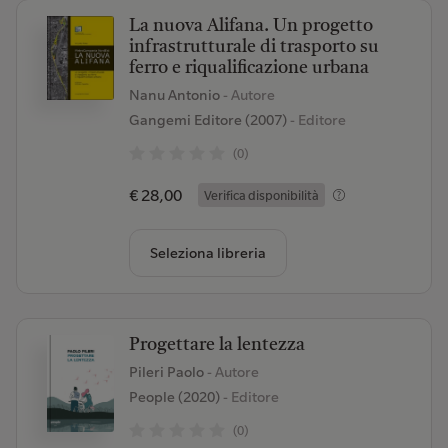
La nuova Alifana. Un progetto
infrastrutturale di trasporto su
ferro e riqualificazione urbana
Nanu Antonio
- Autore
Gangemi Editore (2007)
- Editore
(0)
€ 28,00
Verifica disponibilità
Seleziona libreria
Progettare la lentezza
Pileri Paolo
- Autore
People (2020)
- Editore
(0)