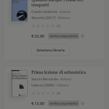
Quando nacque l'Italia dei
trasporti
Cutolo Umberto
- Autore
Marsilio (2017)
- Editore
(0)
€ 23,00
Verifica disponibilità
Seleziona libreria
Prima lezione di urbanistica
Secchi Bernardo
- Autore
Laterza (2000)
- Editore
(0)
€ 13,00
Verifica disponibilità