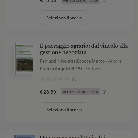
€ 13,50
Verifica disponibilità
Seleziona libreria
Il paesaggio agrario: dal vincolo alla
gestione negoziata
Ferrucci Nicoletta;Brocca Marco
- Autore
Franco Angeli (2019)
- Editore
(0)
€ 28,50
Verifica disponibilità
Seleziona libreria