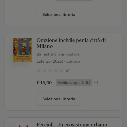
Seleziona libreria
Orazione incivile per la città di
Milano
Ballestra Silvia
- Autore
Laterza (2026)
- Editore
(0)
€ 15,00
Verifica disponibilità
Seleziona libreria
Peccioli. Un ecosistema urbano