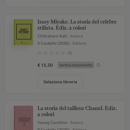
Issey Miyake. La storia del celebre
stilista. Ediz. a colori
Chitrakorn Kati
- Autore
Il Castello (2026)
- Editore
(0)
€ 15,50
Verifica disponibilità
Seleziona libreria
La storia del tailleur Chanel. Ediz.
a colori
Young Caroline
- Autore
Il Castello (2026)
- Editore