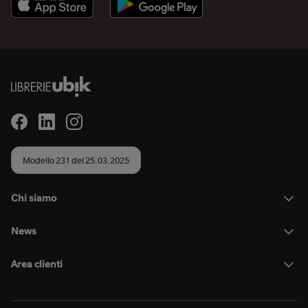
Modello 231 del 25.03.2025
Chi siamo
News
Area clienti