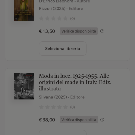
D'Errico Eleonora
- Autore
Rizzoli (2025)
- Editore
(0)
€ 13,50
Verifica disponibilità
Seleziona libreria
Moda in luce. 1925-1955. Alle
origini del made in Italy. Ediz.
illustrata
Silvana (2025)
- Editore
(0)
€ 38,00
Verifica disponibilità