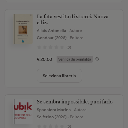
La fata vestita di stracci. Nuova
ediz.
Allais Antonella
- Autore
Gondour (2026)
- Editore
(0)
€ 20,00
Verifica disponibilità
Seleziona libreria
Se sembra impossibile, puoi farlo
Spadafora Marina
- Autore
Solferino (2026)
- Editore
(0)