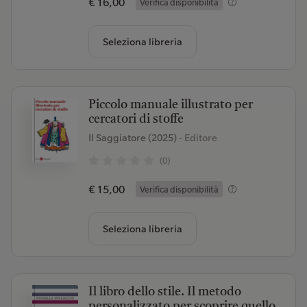
€ 16,00
Verifica disponibilità
Seleziona libreria
Piccolo manuale illustrato per
cercatori di stoffe
Il Saggiatore (2025)
- Editore
(0)
€ 15,00
Verifica disponibilità
Seleziona libreria
Il libro dello stile. Il metodo
personalizzato per scoprire quello