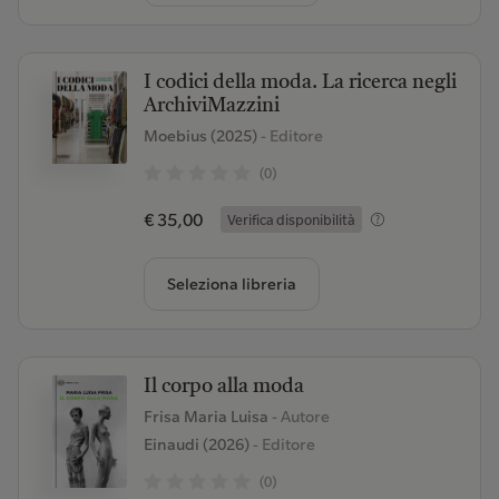
I codici della moda. La ricerca negli
ArchiviMazzini
Moebius (2025)
- Editore
(0)
€ 35,00
Verifica disponibilità
Seleziona libreria
Il corpo alla moda
Frisa Maria Luisa
- Autore
Einaudi (2026)
- Editore
(0)