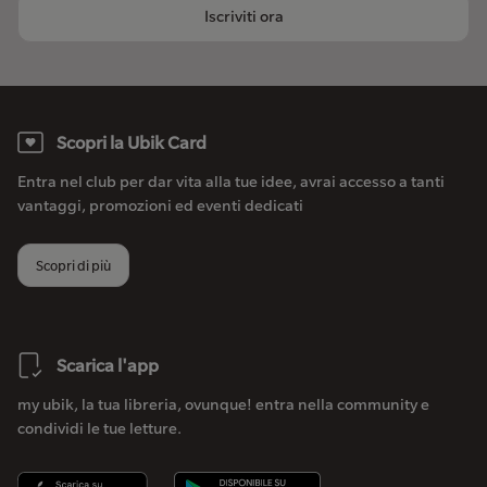
Iscriviti ora
Scopri la Ubik Card
Entra nel club per dar vita alla tue idee, avrai accesso a tanti
vantaggi, promozioni ed eventi dedicati
Scopri di più
Scarica l'app
my ubik, la tua libreria, ovunque! entra nella community e
condividi le tue letture.