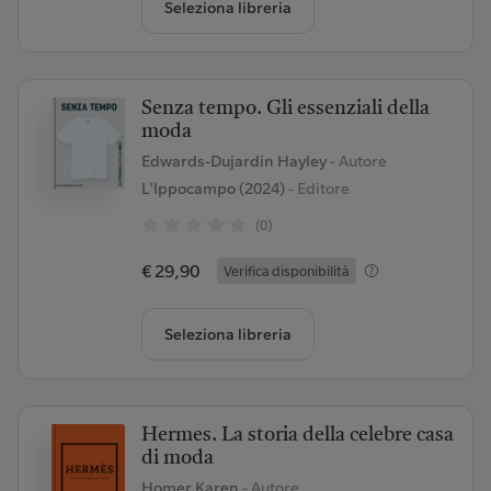
Seleziona libreria
Senza tempo. Gli essenziali della
moda
Edwards-Dujardin Hayley
- Autore
L'Ippocampo (2024)
- Editore
(0)
€ 29,90
Verifica disponibilità
Seleziona libreria
Hermes. La storia della celebre casa
di moda
Homer Karen
- Autore