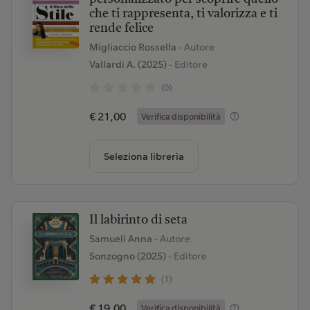
che ti rappresenta, ti valorizza e ti
rende felice
Migliaccio Rossella
- Autore
Vallardi A. (2025)
- Editore
(0)
€ 21,00
Verifica disponibilità
Seleziona libreria
Il labirinto di seta
Samueli Anna
- Autore
Sonzogno (2025)
- Editore
(1)
€ 19,00
Verifica disponibilità